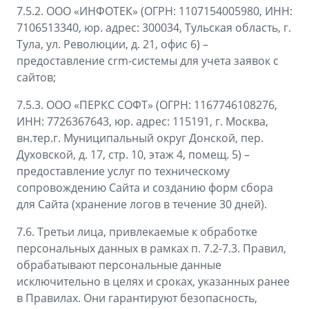
7.5.2. ООО «ИНФОТЕК» (ОГРН: 1107154005980, ИНН:
7106513340, юр. адрес: 300034, Тульская область, г.
Тула, ул. Революции, д. 21, офис 6) –
предоставление crm-системы для учета заявок с
сайтов;
7.5.3. ООО «ПЕРКС СОФТ» (ОГРН: 1167746108276,
ИНН: 7726367643, юр. адрес: 115191, г. Москва,
вн.тер.г. Муниципальный округ Донской, пер.
Духовской, д. 17, стр. 10, этаж 4, помещ. 5) –
предоставление услуг по техническому
сопровождению Сайта и созданию форм сбора
для Сайта (хранение логов в течение 30 дней).
7.6. Третьи лица, привлекаемые к обработке
персональных данных в рамках п. 7.2-7.3. Правил,
обрабатывают персональные данные
исключительно в целях и сроках, указанных ранее
в Правилах. Они гарантируют безопасность,