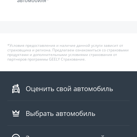
автомобиля*
*Условия предоставления и наличие данной услуги зависит от
страховщика и региона. Предлагаем ознакомиться со страховыми
продуктами и дополнительными условиями страхования от
партнеров программы GEELY Страхование.
Оценить свой автомобиль
Выбрать автомобиль