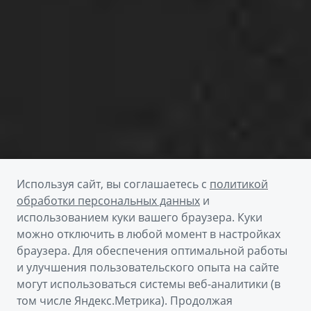
Используя сайт, вы соглашаетесь с
политикой
обработки персональных данных
и
использованием куки вашего браузера. Куки
можно отключить в любой момент в настройках
браузера. Для обеспечения оптимальной работы
и улучшения пользовательского опыта на сайте
могут использоваться системы веб-аналитики (в
том числе Яндекс.Метрика). Продолжая