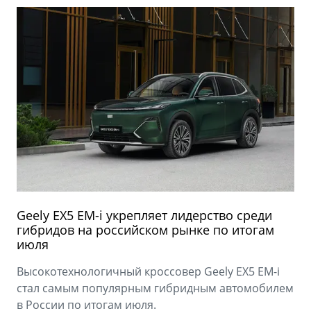
Geely EX5 EM-i укрепляет лидерство среди
гибридов на российском рынке по итогам
июля
Высокотехнологичный кроссовер Geely EX5 EM-i
стал самым популярным гибридным автомобилем
в России по итогам июля.