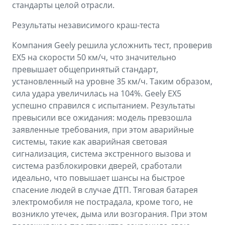
стандарты целой отрасли.
Результаты независимого краш-теста
Компания Geely решила усложнить тест, проверив
EX5 на скорости 50 км/ч, что значительно
превышает общепринятый стандарт,
установленный на уровне 35 км/ч. Таким образом,
cила удара увеличилась на 104%. Geely EX5
успешно справился с испытанием. Результаты
превысили все ожидания: модель превзошла
заявленные требования, при этом аварийные
системы, такие как аварийная световая
сигнализация, система экстренного вызова и
система разблокировки дверей, сработали
идеально, что повышает шансы на быстрое
спасение людей в случае ДТП. Тяговая батарея
электромобиля не пострадала, кроме того, не
возникло утечек, дыма или возгорания. При этом