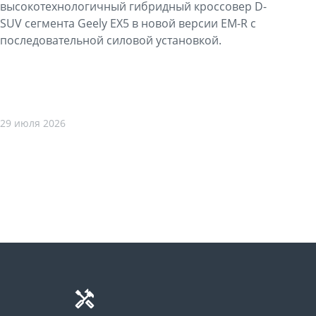
высокотехнологичный гибридный кроссовер D-
SUV сегмента Geely EX5 в новой версии EM-R с
последовательной силовой установкой.
29 июля 2026