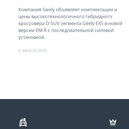
Компания Geely объявляет комплектации и
цены высокотехнологичного гибридного
кроссовера D-SUV сегмента Geely EX5 в новой
версии EM-R с последовательной силовой
установкой.
6 августа 2026