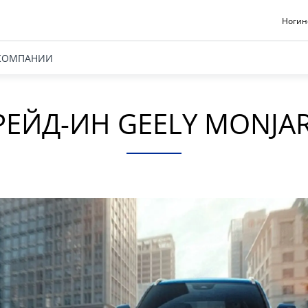
Ногинс
КОМПАНИИ
РЕЙД-ИН GEELY MONJA