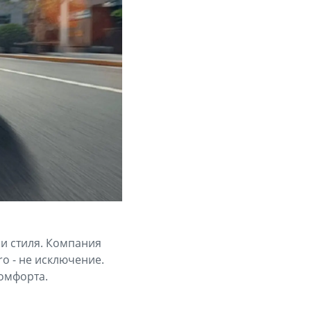
 и стиля. Компания
o - не исключение.
комфорта.