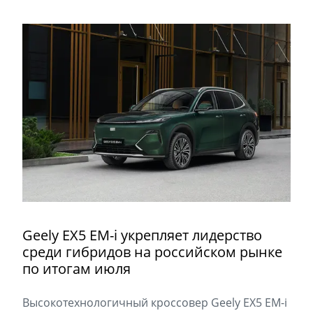
Geely EX5 EM-i укрепляет лидерство
среди гибридов на российском рынке
по итогам июля
Высокотехнологичный кроссовер Geely EX5 EM-i