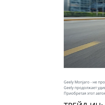
Geely Monjaro - не п
Geely продолжает уди
Приобретая этот авто