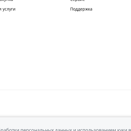
 услуги
Поддержка
бработки персональных данных
и использованием куки 