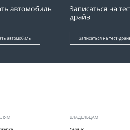
ть автомобиль
Записаться на тес
драйв
ать автомобиль
Записаться на тест-драй
ЕЛЯМ
ВЛАДЕЛЬЦАМ
окупка
Сервис