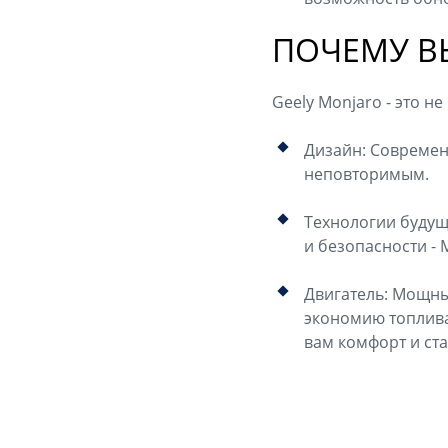
ПОЧЕМУ В
Geely Monjaro - это н
Дизайн: Современ
неповторимым.
Технологии будущ
и безопасности - 
Двигатель: Мощны
экономию топлива
вам комфорт и ст