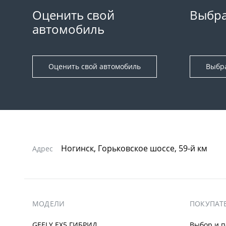
Оценить свой
Выбра
автомобиль
Оценить свой автомобиль
Выбр
Ногинск, Горьковское шоссе, 59-й км
Адрес
МОДЕЛИ
ПОКУПАТ
GEELY EX5 ГИБРИД
Выбор и п