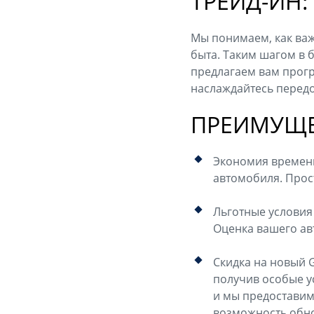
ТРЕЙД-ИН:
Мы понимаем, как важ
быта. Таким шагом в 
предлагаем вам прогр
наслаждайтесь перед
ПРЕИМУЩЕ
Экономия времени 
автомобиля. Прост
Льготные условия
Оценка вашего ав
Скидка на новый 
получив особые ус
и мы предоставим.
возможность обно