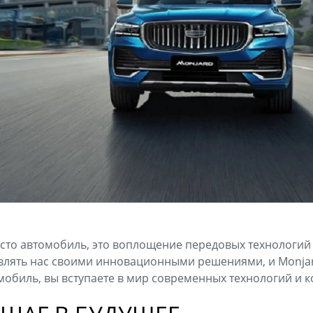
росто автомобиль, это воплощение передовых технологий
влять нас своими инновационными решениями, и Monjar
мобиль, вы вступаете в мир современных технологий и 