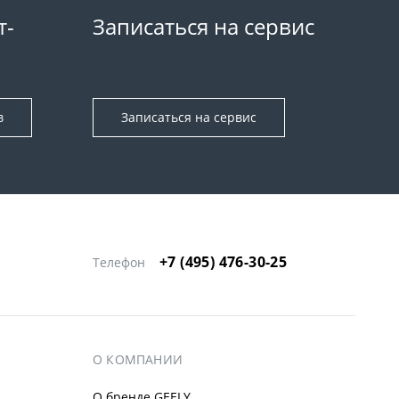
т-
Записаться на сервис
в
Записаться на сервис
+7 (495) 476-30-25
Телефон
О КОМПАНИИ
О бренде GEELY