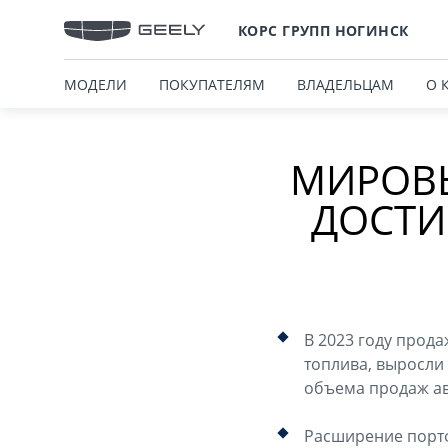
КОРС ГРУПП НОГИНСК
МОДЕЛИ
ПОКУПАТЕЛЯМ
ВЛАДЕЛЬЦАМ
О 
МИРОВЫ
ДОСТИ
В 2023 году прод
топлива, выросли 
объема продаж ав
Расширение портф