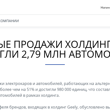
Ногинс
КОМПАНИИ
Е ПРОДАЖИ ХОЛДИНГ
ГЛИ 2,79 МЛН АВТОМ
ажи электрокаров и автомобилей, работающих на альтер
более чем на 51% и достигли 980 000 единиц, что соста
томобилей в рамках холдинга.
еля брендов, входящих в холдинг Geely, обусловлено в