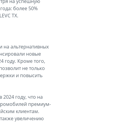
отря на успешную
года: более 50%
EVC TX.
ли на альтернативных
онсировали новые
 году. Кроме того,
позволит не только
держки и повысить
 2024 году, что на
ктромобилей премиум-
ейским клиентам.
а также увеличению