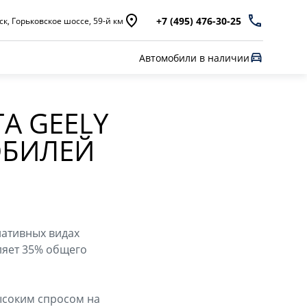
+7 (495) 476-30-25
к, Горьковское шоссе, 59-й км
Автомобили в наличии
А GEELY
ОБИЛЕЙ
нативных видах
вляет 35% общего
ысоким спросом на