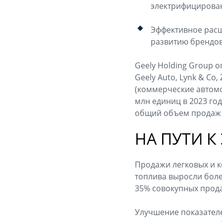
электрифицирова
Эффективное расш
развитию брендов
Geely Holding Group 
Geely Auto, Lynk & Co, 
(коммерческие автомо
млн единиц в 2023 го
общий объем продаж G
НА ПУТИ 
Продажи легковых и к
топлива выросли боле
35% совокупных прода
Улучшение показателе