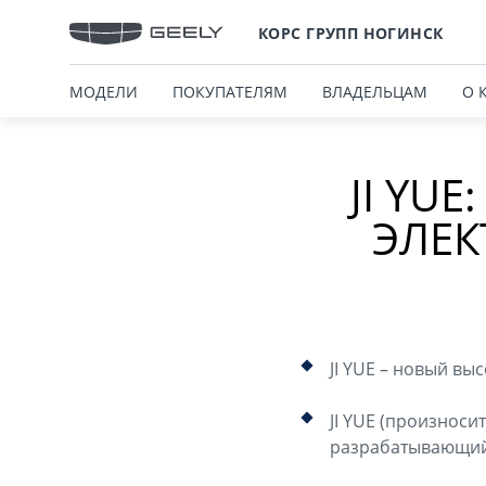
КОРС ГРУПП НОГИНСК
МОДЕЛИ
ПОКУПАТЕЛЯМ
ВЛАДЕЛЬЦАМ
О 
JI YU
ЭЛЕК
JI YUE – новый вы
JI YUE (произноси
разрабатывающий 