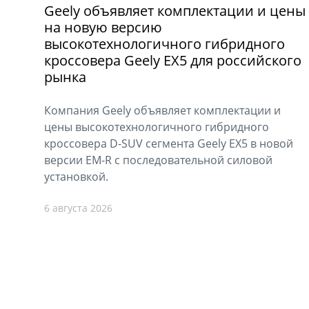
Geely объявляет комплектации и цены
на новую версию
высокотехнологичного гибридного
кроссовера Geely EX5 для российского
рынка
Компания Geely объявляет комплектации и
цены высокотехнологичного гибридного
кроссовера D-SUV сегмента Geely EX5 в новой
версии EM-R с последовательной силовой
установкой.
6 августа 2026