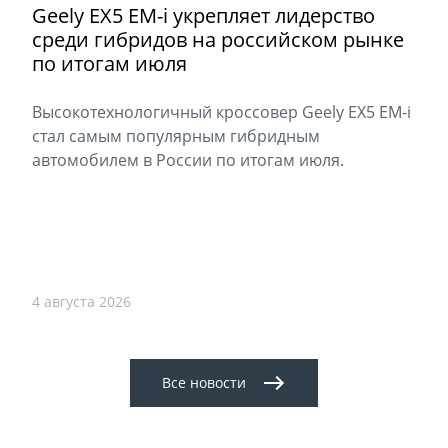
Geely EX5 EM-i укрепляет лидерство
среди гибридов на российском рынке
по итогам июля
Высокотехнологичный кроссовер Geely EX5 EM-i
стал самым популярным гибридным
автомобилем в России по итогам июля.
4 августа 2026
Все новости