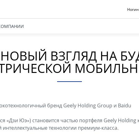
Ногинс
КОМПАНИИ
E: НОВЫЙ ВЗГЛЯД НА Б
ТРИЧЕСКОЙ МОБИЛЬ
сокотехнологичный бренд Geely Holding Group и Baidu
тся «Дзи Юэ») становится частью портфеля Geely Holding 
интеллектуальные технологии премиум-класса.