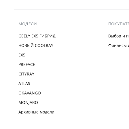
МОДЕЛИ
ПОКУПАТ
GEELY EX5 ГИБРИД
Выбор и п
НОВЫЙ COOLRAY
Финансы и
EX5
PREFACE
CITYRAY
ATLAS
OKAVANGO
MONJARO
Архивные модели