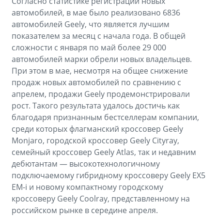
Согласно статистике регистраций новых
автомобилей, в мае было реализовано 6836
автомобилей Geely, что является лучшим
показателем за месяц с начала года. В общей
сложности с января по май более 29 000
автомобилей марки обрели новых владельцев.
При этом в мае, несмотря на общее снижение
продаж новых автомобилей по сравнению с
апрелем, продажи Geely продемонстрировали
рост. Такого результата удалось достичь как
благодаря признанным бестселлерам компании,
среди которых флагманский кроссовер Geely
Monjaro, городской кроссовер Geely Cityray,
семейный кроссовер Geely Atlas, так и недавним
дебютантам — высокотехнологичному
подключаемому гибридному кроссоверу Geely EX5
EM-i и новому компактному городскому
кроссоверу Geely Coolray, представленному на
российском рынке в середине апреля.