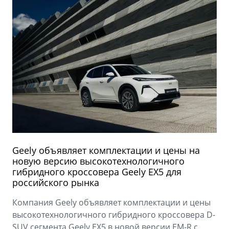
Geely объявляет комплектации и цены на
новую версию высокотехнологичного
гибридного кроссовера Geely EX5 для
российского рынка
Компания Geely объявляет комплектации и цены
высокотехнологичного гибридного кроссовера D-
SUV сегмента Geely EX5 в новой версии EM-R с