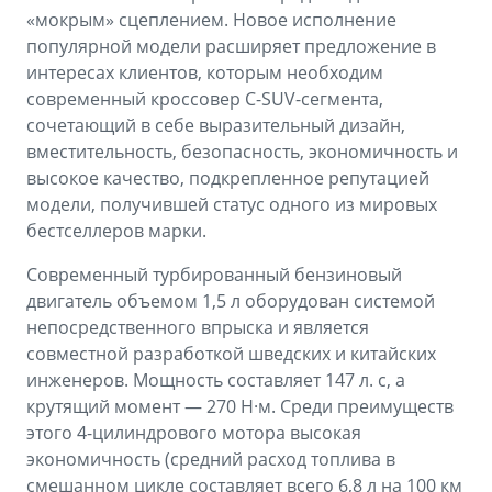
«мокрым» сцеплением. Новое исполнение
популярной модели расширяет предложение в
интересах клиентов, которым необходим
современный кроссовер C-SUV-сегмента,
сочетающий в себе выразительный дизайн,
вместительность, безопасность, экономичность и
высокое качество, подкрепленное репутацией
модели, получившей статус одного из мировых
бестселлеров марки.
Современный турбированный бензиновый
двигатель объемом 1,5 л оборудован системой
непосредственного впрыска и является
совместной разработкой шведских и китайских
инженеров. Мощность составляет 147 л. с, а
крутящий момент — 270 Н·м. Среди преимуществ
этого 4-цилиндрового мотора высокая
экономичность (средний расход топлива в
смешанном цикле составляет всего 6,8 л на 100 км