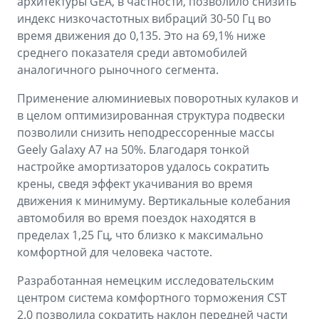
архитектуры GEA, в частности, позволило снизить
индекс низкочастотных вибраций 30-50 Гц во
время движения до 0,135. Это на 69,1% ниже
среднего показателя среди автомобилей
аналогичного рыночного сегмента.
Применение алюминиевых поворотных кулаков и
в целом оптимизированная структура подвески
позволили снизить неподрессоренные массы
Geely Galaxy A7 на 50%. Благодаря тонкой
настройке амортизаторов удалось сократить
крены, сведя эффект укачивания во время
движения к минимуму. Вертикальные колебания
автомобиля во время поездок находятся в
пределах 1,25 Гц, что близко к максимально
комфортной для человека частоте.
Разработанная немецким исследовательским
центром система комфортного торможения CST
2.0 позволила сократить наклон передней части